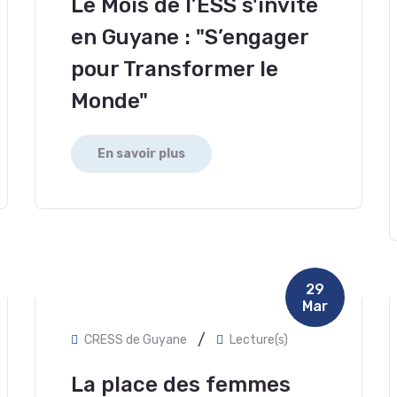
Le Mois de l’ESS s'invite
en Guyane : "S’engager
pour Transformer le
Monde"
En savoir plus
29
Mar
/
CRESS de Guyane
Lecture(s)
La place des femmes