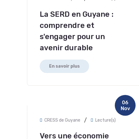
La SERD en Guyane :
comprendre et
s'engager pour un
avenir durable
En savoir plus
06
Nov
/
CRESS de Guyane
Lecture(s)
Vers une économie