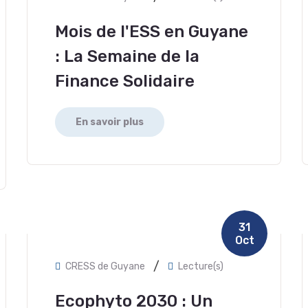
Mois de l'ESS en Guyane
: La Semaine de la
Finance Solidaire
En savoir plus
31
Oct
/
CRESS de Guyane
Lecture(s)
Ecophyto 2030 : Un