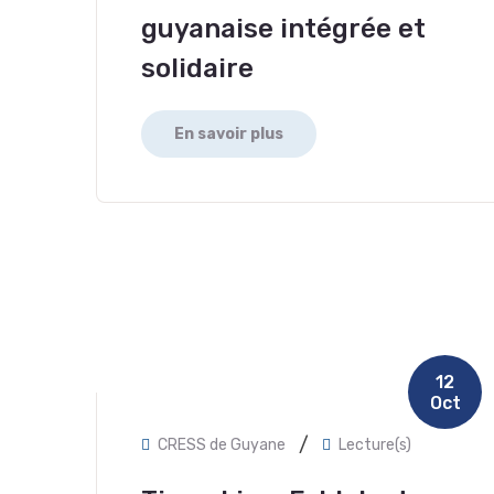
guyanaise intégrée et
solidaire
En savoir plus
12
Oct
/
CRESS de Guyane
Lecture(s)