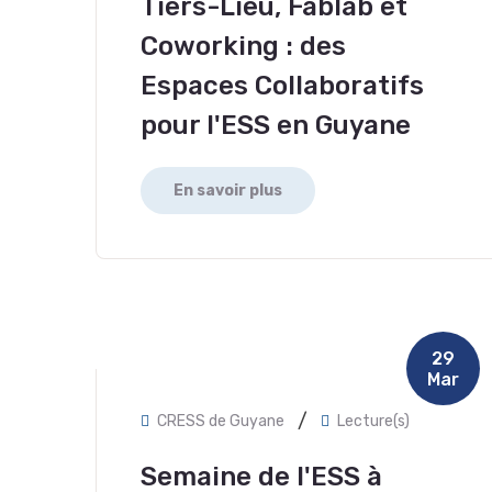
Tiers-Lieu, Fablab et
Coworking : des
Espaces Collaboratifs
pour l'ESS en Guyane
En savoir plus
29
Mar
/
CRESS de Guyane
Lecture(s)
Semaine de l'ESS à