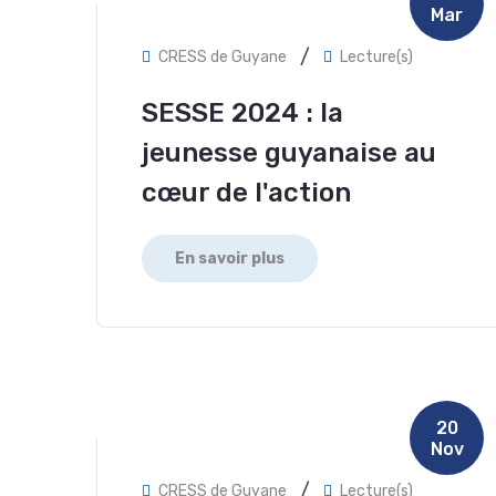
Mar
/
CRESS de Guyane
Lecture(s)
SESSE 2024 : la
jeunesse guyanaise au
cœur de l'action
En savoir plus
20
Nov
/
CRESS de Guyane
Lecture(s)