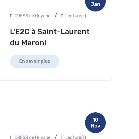
Jan
/
CRESS de Guyane
Lecture(s)
L'E2C à Saint-Laurent
du Maroni
En savoir plus
10
Nov
/
CRESS de Guyane
Lecture(s)