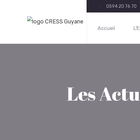
0594 20 76 70
Accueil
L'
Les Actu