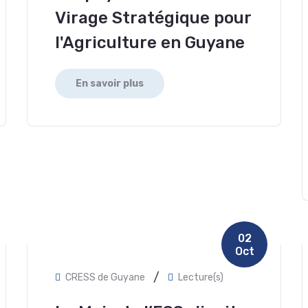
Virage Stratégique pour
l'Agriculture en Guyane
En savoir plus
02
Oct
/
CRESS de Guyane
Lecture(s)