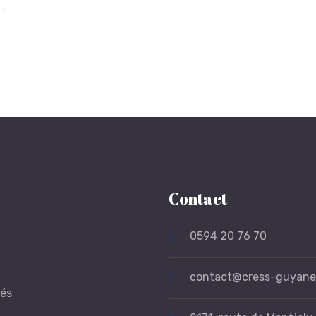
Contact
0594 20 76 70
contact@cress-guyane
tés