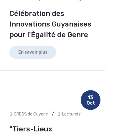
Célébration des
Innovations Guyanaises
pour l'Égalité de Genre
En savoir plus
13
Oct
/
CRESS de Guyane
Lecture(s)
"Tiers-Lieux