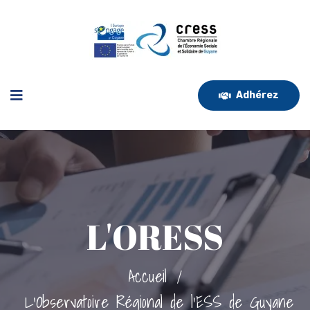
Adhérez
L'ORESS
Accueil
/
L'Observatoire Régional de l'ESS de Guyane