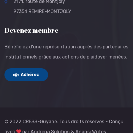
2171, route de Montjoly
97354 REMIRE-MONTJOLY
Devenez membre
Bénéficiez d'une représentation auprès des partenaires
institutionnels grâce aux actions de plaidoyer menées.
Adhérez
© 2022 CRESS-Guyane. Tous droits réservés - Conçu
avec
par
Andréna Solution
&
Anansi Writes