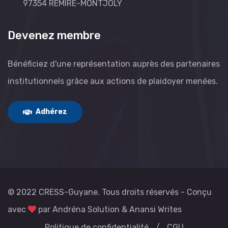
97354 REMIRE-MONTJOLY
Devenez membre
Bénéficiez d'une représentation auprès des partenaires
institutionnels grâce aux actions de plaidoyer menées.
Adhérez
© 2022 CRESS-Guyane. Tous droits réservés - Conçu
avec
par
Andréna Solution
&
Anansi Writes
Politique de confidentialité
/
CGU