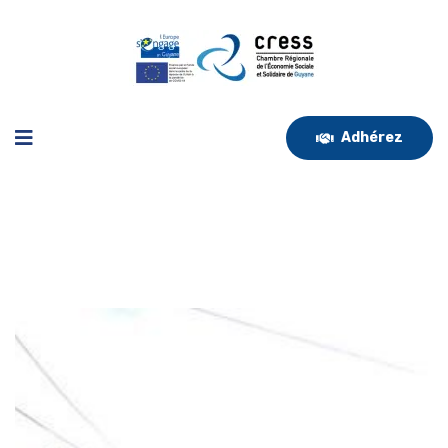
Adhérez